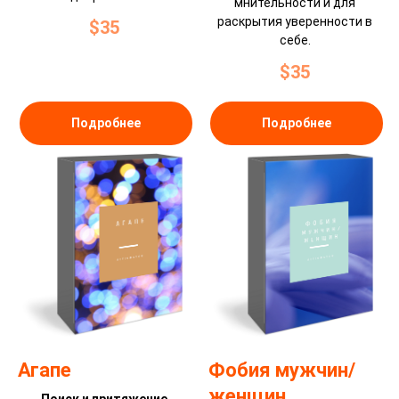
мнительности и для
раскрытия уверенности в
$
35
себе.
$
35
Подробнее
Подробнее
Агапе
Фобия мужчин/
женщин