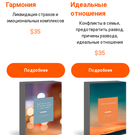
Гармония
Идеальные
отношения
Ликвидация страхов и
эмоциональных комплексов
Конфликты в семье,
предотвратить развод,
$
35
причины развода,
идеальные отношения
$
35
Подробнее
Подробнее