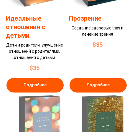
Идеальные
Прозрение
отношения с
Создание здоровых глаз и
детьми
лечение зрения
$
35
Дети и родители, улучшение
отношений с родителями,
отношения с детьми
$
35
Подробнее
Подробнее