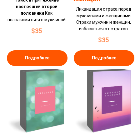
Поиск и притяжение
настоящей второй
Ликвидация страха перед
половинки
Как
мужчинами и женщинами
познакомиться с мужчиной
Страхи мужчин и женщин,
избавиться от страхов
$
35
$
35
Подробнее
Подробнее