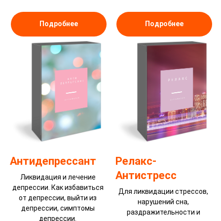
Подробнее
Подробнее
Антидепрессант
Релакс-
Антистресс
Ликвидация и лечение
депрессии. Как избавиться
Для ликвидации стрессов,
от депрессии, выйти из
нарушений сна,
депрессии, симптомы
раздражительности и
депрессии.