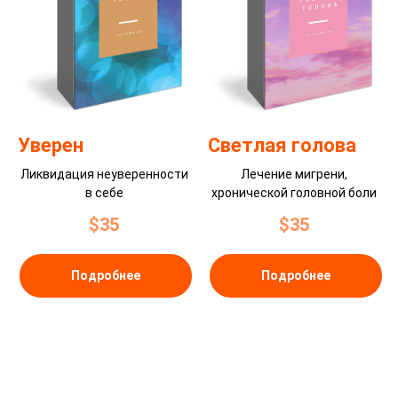
Уверен
Светлая голова
Ликвидация неуверенности
Лечение мигрени,
в себе
хронической головной боли
$
35
$
35
Подробнее
Подробнее